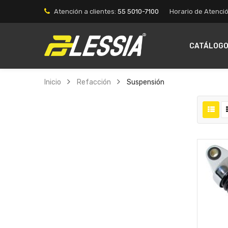
Atención a clientes:
55 5010-7100
Horario de Atenció
CATÁLOG
Inicio
Refacción
Suspensión