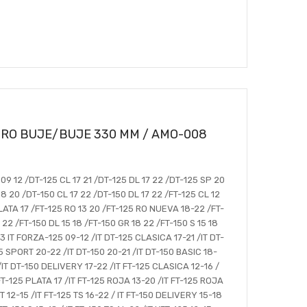
RO BUJE/BUJE 330 MM / AMO-008
9 12 /DT-125 CL 17 21 /DT-125 DL 17 22 /DT-125 SP 20
8 20 /DT-150 CL 17 22 /DT-150 DL 17 22 /FT-125 CL 12
PLATA 17 /FT-125 RO 13 20 /FT-125 RO NUEVA 18-22 /FT-
 22 /FT-150 DL 15 18 /FT-150 GR 18 22 /FT-150 S 15 18
13 IT FORZA-125 09-12 /IT DT-125 CLASICA 17-21 /IT DT-
5 SPORT 20-22 /IT DT-150 20-21 /IT DT-150 BASIC 18-
/IT DT-150 DELIVERY 17-22 /IT FT-125 CLASICA 12-16 /
FT-125 PLATA 17 /IT FT-125 ROJA 13-20 /IT FT-125 ROJA
 12-15 /IT FT-125 TS 16-22 / IT FT-150 DELIVERY 15-18