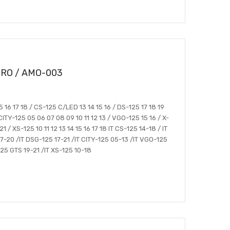
RO / AMO-003
 16 17 18 / CS-125 C/LED 13 14 15 16 / DS-125 17 18 19
CITY-125 05 06 07 08 09 10 11 12 13 / VGO-125 15 16 / X-
1 / XS-125 10 11 12 13 14 15 16 17 18 IT CS-125 14-18 / IT
7-20 /IT DSG-125 17-21 /IT CITY-125 05-13 /IT VGO-125
-125 GTS 19-21 /IT XS-125 10-18