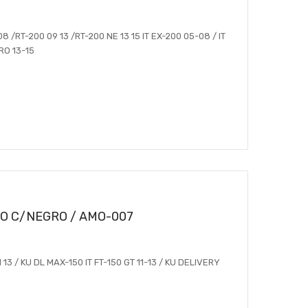
8 /RT-200 09 13 /RT-200 NE 13 15 IT EX-200 05-08 / IT
RO 13-15
O C/NEGRO / AMO-007
1 13 / KU DL MAX-150 IT FT-150 GT 11-13 / KU DELIVERY