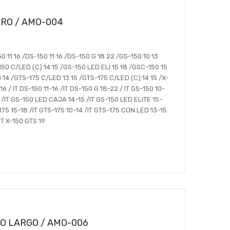
RO / AMO-004
 11 16 /DS-150 11 16 /DS-150 G 18 22 /GS-150 10 13
150 C/LED (C) 14 15 /GS-150 LED ELI 15 18 /GSC-150 15
 14 /GTS-175 C/LED 13 15 /GTS-175 C/LED (C) 14 15 /X-
6 / IT DS-150 11-16 /IT DS-150 G 18-22 / IT GS-150 10-
 /IT GS-150 LED CAJA 14-15 /IT GS-150 LED ELITE 15-
175 15-18 /IT GTS-175 10-14 /IT GTS-175 CON LED 13-15
IT X-150 GTS 19
O LARGO / AMO-006