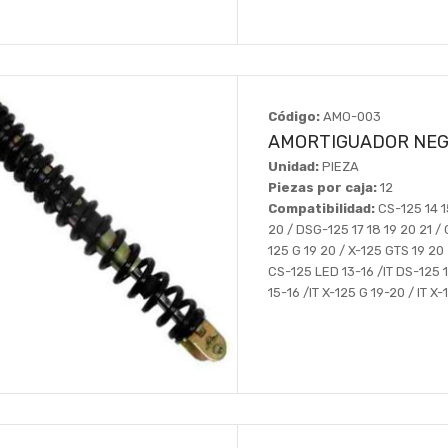
Código:
AMO-003
AMORTIGUADOR NEG
Unidad:
PIEZA
Piezas por caja:
12
Compatibilidad:
CS-125 14 15
20 / DSG-125 17 18 19 20 21 / 
125 G 19 20 / X-125 GTS 19 20 2
CS-125 LED 13-16 /IT DS-125 1
15-16 /IT X-125 G 19-20 / IT X