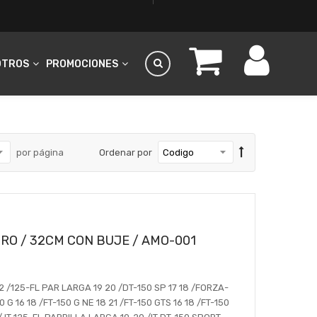
OTROS
PROMOCIONES
por página
Ordenar por
O / 32CM CON BUJE / AMO-001
2 /125-FL PAR LARGA 19 20 /DT-150 SP 17 18 /FORZA-
0 G 16 18 /FT-150 G NE 18 21 /FT-150 GTS 16 18 /FT-150