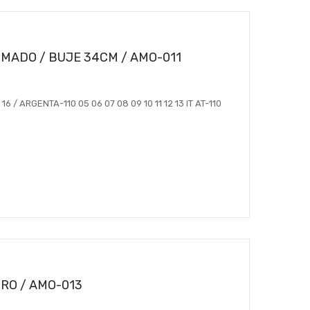
ADO / BUJE 34CM / AMO-011
 16 / ARGENTA-110 05 06 07 08 09 10 11 12 13 IT AT-110
RO / AMO-013