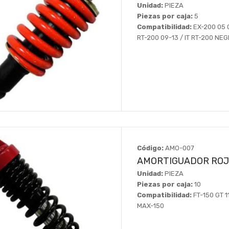
Unidad:
PIEZA
Piezas por caja:
5
Compatibilidad:
EX-200 05 0
RT-200 09-13 / IT RT-200 NEG
Código:
AMO-007
AMORTIGUADOR ROJ
Unidad:
PIEZA
Piezas por caja:
10
Compatibilidad:
FT-150 GT 1
MAX-150