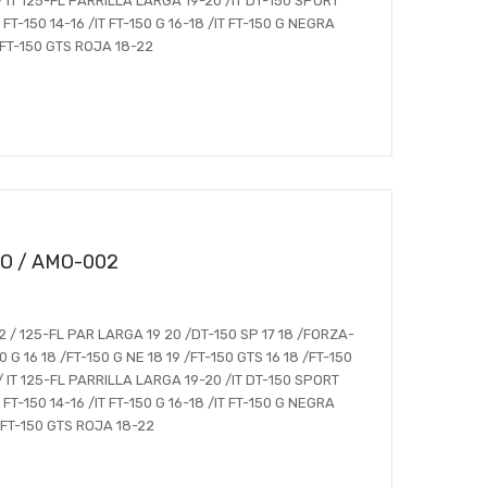
 / IT 125-FL PARRILLA LARGA 19-20 /IT DT-150 SPORT
 FT-150 14-16 /IT FT-150 G 16-18 /IT FT-150 G NEGRA
T FT-150 GTS ROJA 18-22
O / AMO-002
2 / 125-FL PAR LARGA 19 20 /DT-150 SP 17 18 /FORZA-
0 G 16 18 /FT-150 G NE 18 19 /FT-150 GTS 16 18 /FT-150
 / IT 125-FL PARRILLA LARGA 19-20 /IT DT-150 SPORT
 FT-150 14-16 /IT FT-150 G 16-18 /IT FT-150 G NEGRA
T FT-150 GTS ROJA 18-22