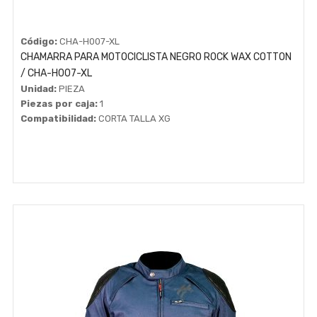
Código:
CHA-H007-XL
CHAMARRA PARA MOTOCICLISTA NEGRO ROCK WAX COTTON
/ CHA-H007-XL
Unidad:
PIEZA
Piezas por caja:
1
Compatibilidad:
CORTA TALLA XG