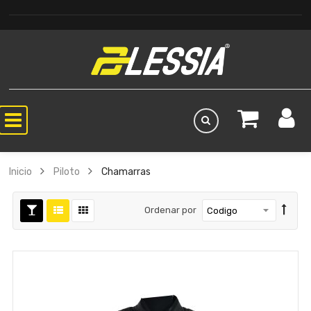
Inicio
Piloto
Chamarras
Ordenar por