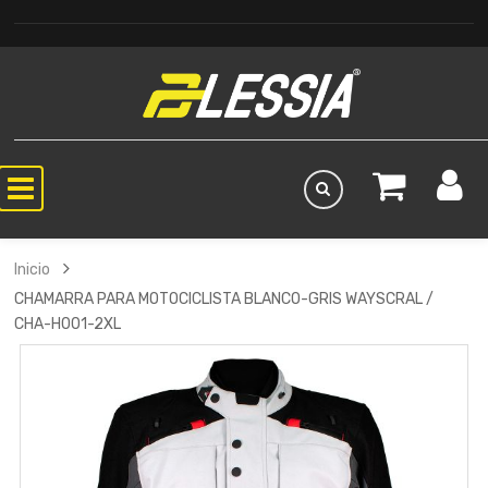
Inicio
CHAMARRA PARA MOTOCICLISTA BLANCO-GRIS WAYSCRAL /
CHA-H001-2XL