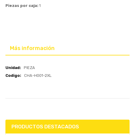
Piezas por caja:
1
Más información
Más
PIEZA
información
CHA-H001-2XL
PRODUCTOS DESTACADOS