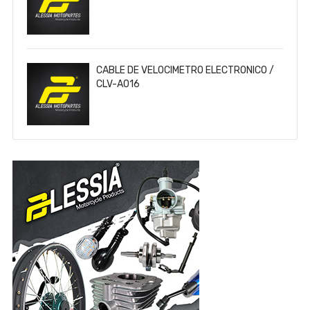
CERTIFICADO DOT / CAS-CER-A024-L
CABLE DE VELOCIMETRO ELECTRONICO /
CLV-A016