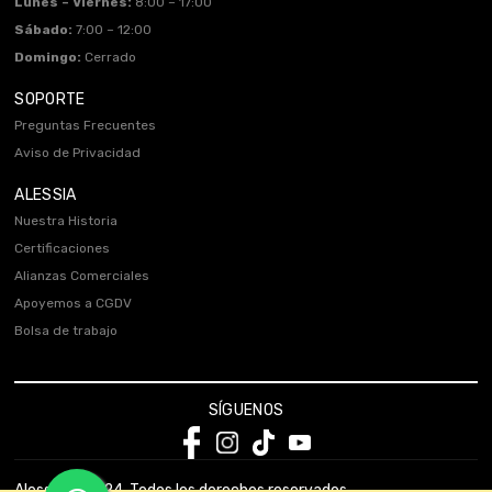
Lunes – Viernes:
8:00 – 17:00
Sábado:
7:00 – 12:00
Domingo:
Cerrado
SOPORTE
Preguntas Frecuentes
Aviso de Privacidad
ALESSIA
Nuestra Historia
Certificaciones
Alianzas Comerciales
Apoyemos a CGDV
Bolsa de trabajo
SÍGUENOS
Alessia © 2024. Todos los derechos reservados.