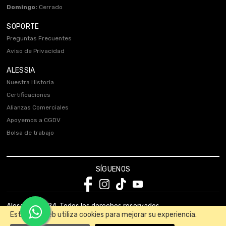
Domingo:
Cerrado
SOPORTE
Preguntas Frecuentes
Aviso de Privacidad
ALESSIA
Nuestra Historia
Certificaciones
Alianzas Comerciales
Apoyemos a CGDV
Bolsa de trabajo
SÍGUENOS
Alessia © 2024. Todos los derechos reservados.
Este sitio web utiliza cookies para mejorar su experiencia.