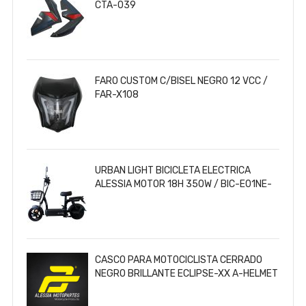
CTA-039
FARO CUSTOM C/BISEL NEGRO 12 VCC /
FAR-X108
URBAN LIGHT BICICLETA ELECTRICA
ALESSIA MOTOR 18H 350W / BIC-E01NE-
4812
CASCO PARA MOTOCICLISTA CERRADO
NEGRO BRILLANTE ECLIPSE-XX A-HELMET
CERTIFICADO DOT / CAS-CER-A024-XL