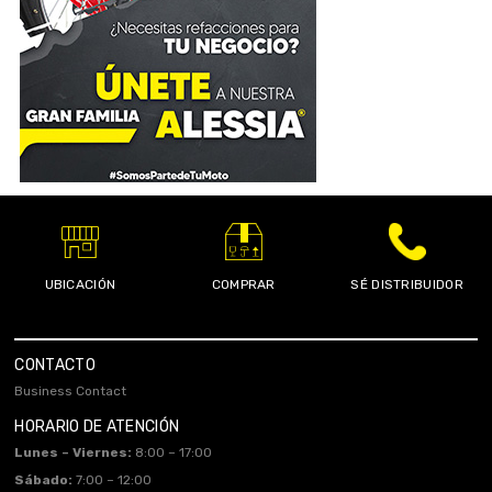
UBICACIÓN
COMPRAR
SÉ DISTRIBUIDOR
CONTACTO
Business Contact
HORARIO DE ATENCIÓN
Lunes – Viernes:
8:00 – 17:00
Sábado:
7:00 – 12:00