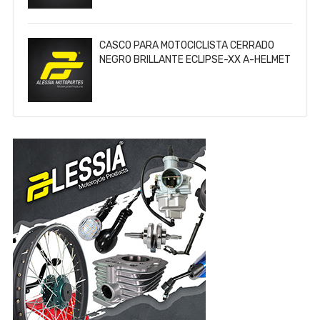
CASCO PARA MOTOCICLISTA CERRADO
NEGRO BRILLANTE ECLIPSE-XX A-HELMET
CERTIFICADO DOT / CAS-CER-A024-M