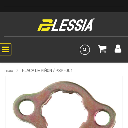
Inicio
PLACA DE PIÑON / PSP-001